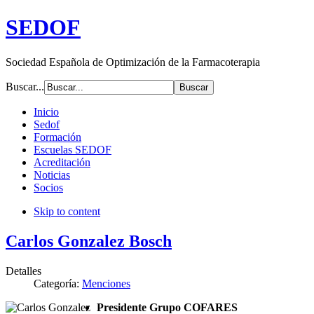
SEDOF
Sociedad Española de Optimización de la Farmacoterapia
Buscar...
Inicio
Sedof
Formación
Escuelas SEDOF
Acreditación
Noticias
Socios
Skip to content
Carlos Gonzalez Bosch
Detalles
Categoría:
Menciones
Presidente Grupo COFARES