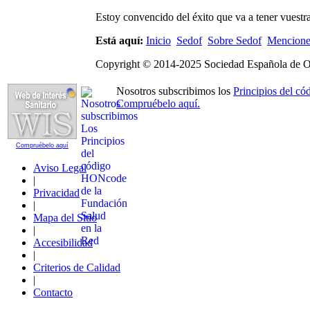
Estoy convencido del éxito que va a tener vuestra
Está aquí:
Inicio
Sedof
Sobre Sedof
Mencione
Copyright © 2014-2025 Sociedad Española de Opt
Nosotros subscribimos los
Principios del 
Compruébelo aquí.
Compruébelo aquí
Aviso Legal
|
Privacidad
|
Mapa del Sitio
|
Accesibilidad
|
Criterios de Calidad
|
Contacto