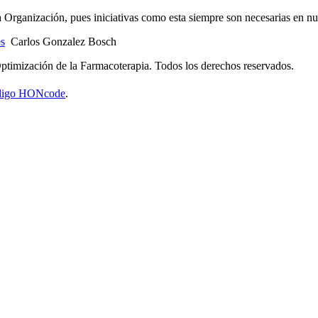
 Organización, pues iniciativas como esta siempre son necesarias en nue
s
Carlos Gonzalez Bosch
imización de la Farmacoterapia. Todos los derechos reservados.
código HONcode
.