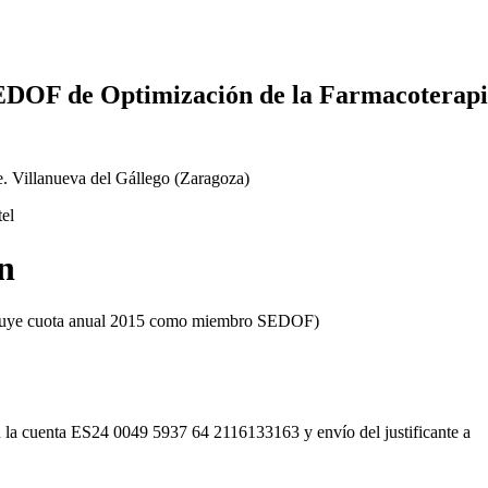
EDOF de Optimización de la Farmacoterap
. Villanueva del Gállego (Zaragoza)
n
ncluye cuota anual 2015 como miembro SEDOF)
n la cuenta ES24 0049 5937 64 2116133163 y envío del justificante a