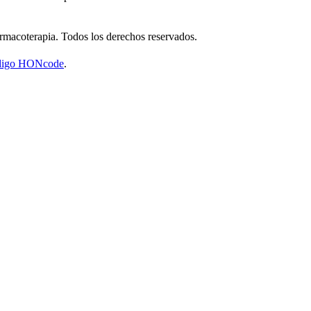
macoterapia. Todos los derechos reservados.
código HONcode
.