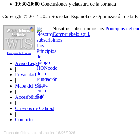
19:30-20:00
Conclusiones y clausura de la Jornada
Copyright © 2014-2025 Sociedad Española de Optimización de la Far
Nosotros subscribimos los
Principios del 
Compruébelo aquí.
Compruébelo aquí
Aviso Legal
|
Privacidad
|
Mapa del Sitio
|
Accesibilidad
|
Criterios de Calidad
|
Contacto