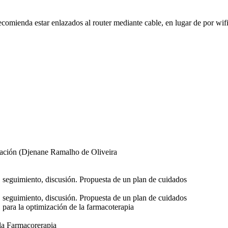
comienda estar enlazados al router mediante cable, en lugar de por wifi
icación (Djenane Ramalho de Oliveira
a, seguimiento, discusión. Propuesta de un plan de cuidados
a, seguimiento, discusión. Propuesta de un plan de cuidados
a la optimización de la farmacoterapia
la Farmacorerapia