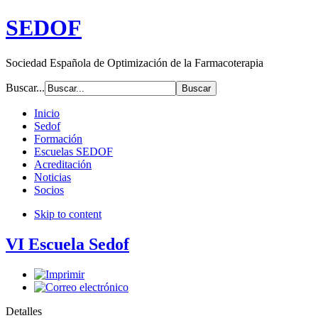
SEDOF
Sociedad Española de Optimización de la Farmacoterapia
Buscar...
Inicio
Sedof
Formación
Escuelas SEDOF
Acreditación
Noticias
Socios
Skip to content
VI Escuela Sedof
Detalles