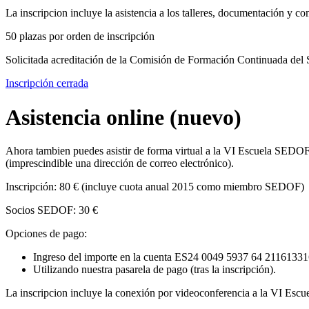
La inscripcion incluye la asistencia a los talleres, documentación y co
50 plazas por orden de inscripción
Solicitada acreditación de la Comisión de Formación Continuada de
Inscripción cerrada
Asistencia online (nuevo)
Ahora tambien puedes asistir de forma virtual a la VI Escuela SEDO
(imprescindible una dirección de correo electrónico).
Inscripción: 80 € (incluye cuota anual 2015 como miembro SEDOF)
Socios SEDOF: 30 €
Opciones de pago:
Ingreso del importe en la cuenta ES24 0049 5937 64 2116133163
Utilizando nuestra pasarela de pago (tras la inscripción).
La inscripcion incluye la conexión por videoconferencia a la VI Es