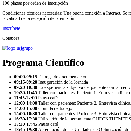
100 plazas por orden de inscripción
Condiciones técnicas necesarias: Una buena conexión a Internet. Se re
la calidad de la recepción de la emisión.
Inscríbete
Colabora:
Programa Científico
09:00-09:15
Entrega de documentación
09:15-09:20
Inauguración de la Jornada
09:20-10:30
La experiencia subjetiva del paciente con la med
10:30-11:45
Taller con pacientes: Paciente 1. Entrevista clínica
11:45-12:00
Pausa café
12:00-14:00
Taller con pacientes: Paciente 2. Entrevista clínic
14:00-15:00
Comida de trabajo
15:00-16:30
Taller con pacientes: Paciente 3. Entrevista clínic
16:30-17:30
Utilización de la herramienta CHECKTHEMEDS par
17:30-17:45
Pausa café
18:45-19:30
Acreditación de las Unidades de Optimización de 