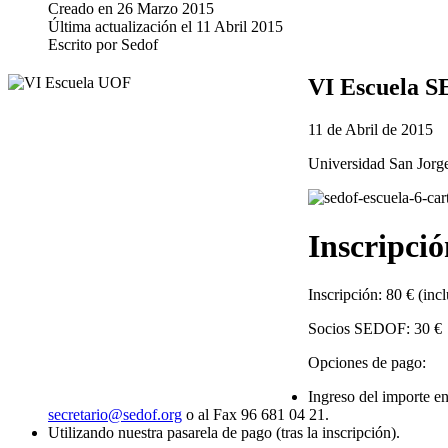
Creado en
26 Marzo 2015
Última actualización el
11 Abril 2015
Escrito por
Sedof
VI Escuela S
11 de Abril de 2015
Universidad San Jorge
Inscripció
Inscripción: 80 € (i
Socios SEDOF: 30 €
Opciones de pago:
Ingreso del importe e
secretario@sedof.org
o al Fax 96 681 04 21.
Utilizando nuestra pasarela de pago (tras la inscripción).