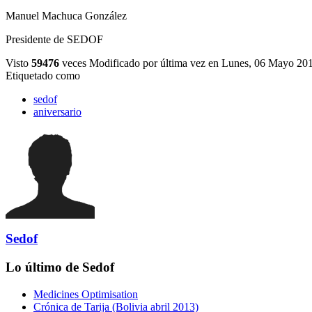
Manuel Machuca González
Presidente de SEDOF
Visto
59476
veces
Modificado por última vez en Lunes, 06 Mayo 20
Etiquetado como
sedof
aniversario
Sedof
Lo último de Sedof
Medicines Optimisation
Crónica de Tarija (Bolivia abril 2013)