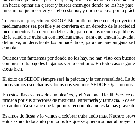
sin hacer, opinar sin ejercer y buscar enemigos donde no los hay pa
un camino que recorrer y en ello estamos, y que solo pasa por la práct
Tenemos un proyecto en SEDOF. Mejor dicho, tenemos el proyecto. Que 
medicamentos sea posible y se convierta en un derecho de la sociedad.
medicamentos. Un derecho del estado, para que los recursos públicos 
de la salud que trabajan con medicamentos, para que tengan la ayuda n
definitiva, un derecho de los farmacéuticos, para que puedan ganarse
cumplan.
Quienes ven fantasmas por donde no los hay, no han visto con buen
con nuestro trabajo les hagamos ver lo contrario. En todo caso segu
cosas bien.
El éxito de SEDOF siempre será la práctica y la transversalidad. La Ju
todos somos escuchados y todos nos sentimos SEDOF. Ojalá no nos ap
En estos días estamos de cumpleaños, y el Nacional Health Service de
firmada por sus directores de medicina, enfermería y farmacia. Nos est
el camino. Ya se sabe que la pobreza económica no es la más grave de 
Estamos de fiesta y lo vamos a celebrar trabajando más. Nuestro proye
entusiasmo, trabajando por todos los que se quieran sumar al proyecto