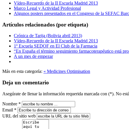
Vídeo-Recuerdo de la II Escuela Madrid 2013
Marco Legal y Actividad Profesional
Algunos posters presentados en el Congreso de la SEFAC Bar
Artículos relacionados (por etiqueta)
Crónica de Tarija (Bolivia abril 2013)
Vídeo-Recuerdo de la II Escuela Madrid 2013
1º Escuela SEDOF en El Club de la Farmacia
“En España el término seguimiento farmacoterapéutico está pro
A un mes de empezar
Más en esta categoría:
« Medicines Optimisation
Deja un comentario
Asegúrate de llenar la información requerida marcada con (*). No es
Nombre *
Email *
URL del sitio web