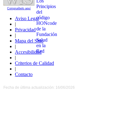
Compruébelo aquí
Aviso Legal
|
Privacidad
|
Mapa del Sitio
|
Accesibilidad
|
Criterios de Calidad
|
Contacto