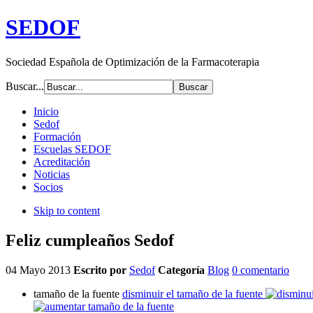
SEDOF
Sociedad Española de Optimización de la Farmacoterapia
Buscar...
Inicio
Sedof
Formación
Escuelas SEDOF
Acreditación
Noticias
Socios
Skip to content
Feliz cumpleaños Sedof
04 Mayo 2013
Escrito por
Sedof
Categoría
Blog
0 comentario
tamaño de la fuente
disminuir el tamaño de la fuente