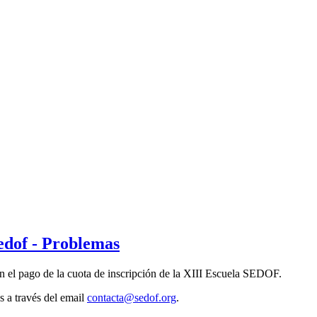
Sedof - Problemas
 el pago de la cuota de inscripción de la XIII Escuela SEDOF.
s a través del email
contacta@sedof.org
.