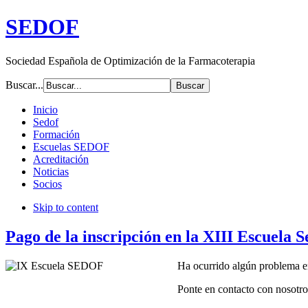
SEDOF
Sociedad Española de Optimización de la Farmacoterapia
Buscar...
Inicio
Sedof
Formación
Escuelas SEDOF
Acreditación
Noticias
Socios
Skip to content
Pago de la inscripción en la XIII Escuela 
Ha ocurrido algún problema en
Ponte en contacto con nosotro