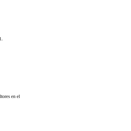
1.
tores en el