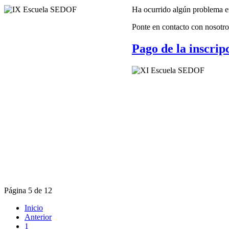
Ha ocurrido algún problema en
Ponte en contacto con nosotro
Pago de la inscrip
Página 5 de 12
Inicio
Anterior
1