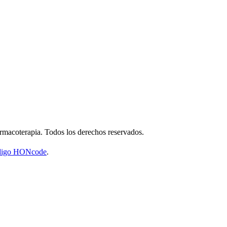
macoterapia. Todos los derechos reservados.
código HONcode
.