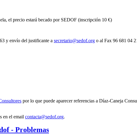
uela, el precio estará becado por SEDOF (inscripción 10 €)
 y envío del justificante a
secretario@sedof.org
o al Fax 96 681 04 2
Consultores
por lo que puede aparecer referencias a Díaz-Caneja Consul
s en el email
contacta@sedof.org
.
edof - Problemas