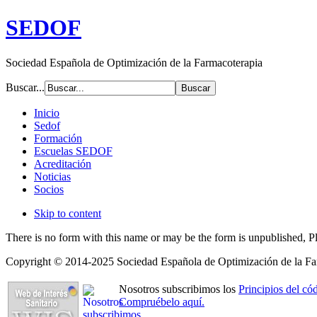
SEDOF
Sociedad Española de Optimización de la Farmacoterapia
Buscar...
Inicio
Sedof
Formación
Escuelas SEDOF
Acreditación
Noticias
Socios
Skip to content
There is no form with this name or may be the form is unpublished, 
Copyright © 2014-2025 Sociedad Española de Optimización de la Far
Nosotros subscribimos los
Principios del 
Compruébelo aquí.