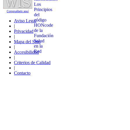
Compruébelo aquí
Aviso Legal
|
Privacidad
|
Mapa del Sitio
|
Accesibilidad
|
Criterios de Calidad
|
Contacto