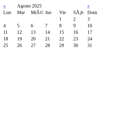
«
Agosto 2025
»
Lun
Mar
MiÃ©
Jue
Vie
SÃ¡b
Dom
1
2
3
4
5
6
7
8
9
10
11
12
13
14
15
16
17
18
19
20
21
22
23
24
25
26
27
28
29
30
31