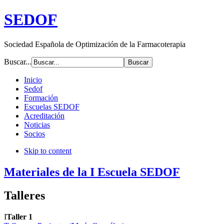
SEDOF
Sociedad Española de Optimización de la Farmacoterapia
Buscar...
Inicio
Sedof
Formación
Escuelas SEDOF
Acreditación
Noticias
Socios
Skip to content
Materiales de la I Escuela SEDOF
Talleres
I
Taller 1